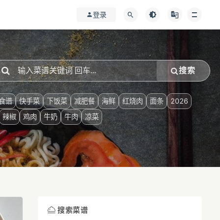
登录
搜索
食谱
快手菜
下饭菜
减肥餐
海鲜
红烧肉
面条
2026
辣椒
鸡肉
牛奶
牛肉
凉菜
搜索菜谱