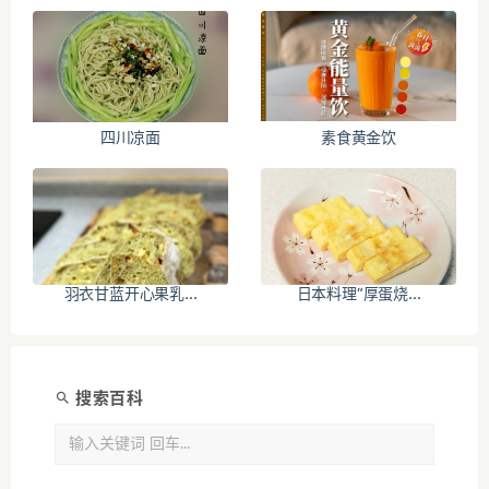
四川凉面
素食黄金饮
羽衣甘蓝开心果乳...
日本料理“厚蛋烧...
搜索百科