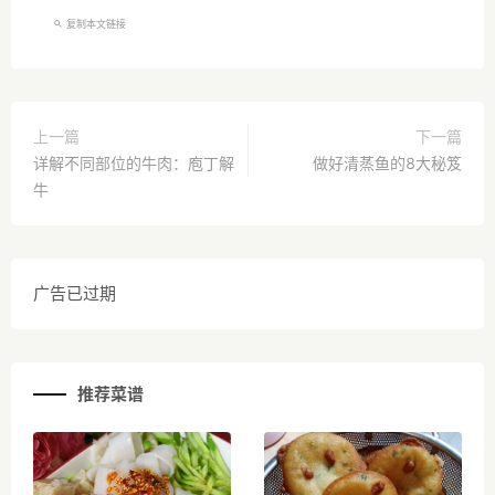
复制本文链接
上一篇
下一篇
详解不同部位的牛肉：庖丁解
做好清蒸鱼的8大秘笈
牛
广告已过期
推荐菜谱