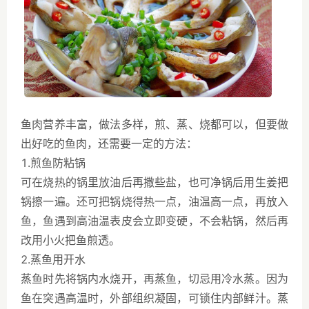
鱼肉营养丰富，做法多样，煎、蒸、烧都可以，但要做
出好吃的鱼肉，还需要一定的方法：
1.煎鱼防粘锅
可在烧热的锅里放油后再撒些盐，也可净锅后用生姜把
锅擦一遍。还可把锅烧得热一点，油温高一点，再放入
鱼，鱼遇到高油温表皮会立即变硬，不会粘锅，然后再
改用小火把鱼煎透。
2.蒸鱼用开水
蒸鱼时先将锅内水烧开，再蒸鱼，切忌用冷水蒸。因为
鱼在突遇高温时，外部组织凝固，可锁住内部鲜汁。蒸