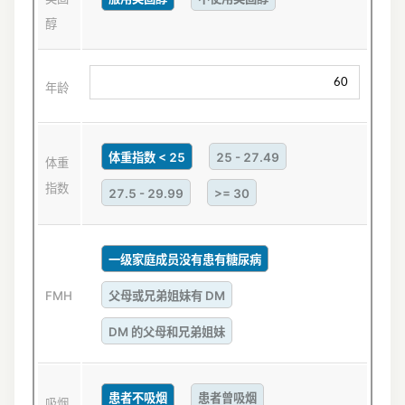
醇
年龄
体重指数 < 25
25 - 27.49
体重
指数
27.5 - 29.99
>= 30
一级家庭成员没有患有糖尿病
FMH
父母或兄弟姐妹有 DM
DM 的父母和兄弟姐妹
患者不吸烟
患者曾吸烟
吸烟