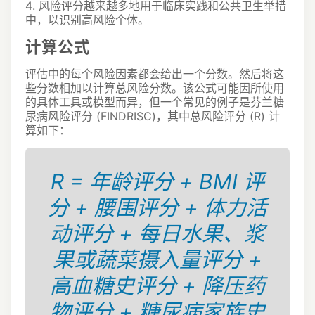
4. 风险评分越来越多地用于临床实践和公共卫生举措
中，以识别高风险个体。
计算公式
评估中的每个风险因素都会给出一个分数。
然后将这
些分数相加以计算总风险分数。
该公式可能因所使用
的具体工具或模型而异，但一个常见的例子是芬兰糖
尿病风险评分 (FINDRISC)，其中总风险评分 (R) 计
算如下：
R = 年龄评分 + BMI 评
分 + 腰围评分 + 体力活
动评分 + 每日水果、浆
果或蔬菜摄入量评分 +
高血糖史评分 + 降压药
物评分 + 糖尿病家族史