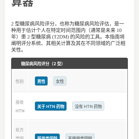
算器
2 型糖尿病风险评分，也称为糖尿病风险评估，是一
种用于估计个人在特定时间范围内（通常是未来 10
年）患 2 型糖尿病 (T2DM) 的风险的工具。本指南将
阐明评分系统、其相关计算及其在不同领域的广泛相
关性。
糖尿病风险评分（2 型）
性别
男性
女性
接收
关于 HTN 药物
没有 HTN 药物
HTN
处方
服用类固醇
不使用类固醇
类固