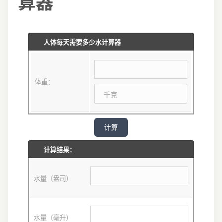
算器
人体每天需要多少水计算器
体重：
计算结果：
水量（盎司）
水量（毫升）