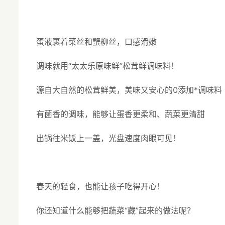
蛋液裹着菜丝和蟹柳丝，口感滑嫩
调味就用“太太乐原味鲜”松茸鲜调味料！
源自大自然的松茸鲜美，美味又安心的0添加*调味料
有菌香的调味，能够让蛋香更柔和、蔬菜更清甜
出锅往米饭上一盖，光盘速度肉眼可见！
春天的轻食，也能让孩子吃得开心！
你还知道什么能够把蔬菜“藏”起来的做法呢？