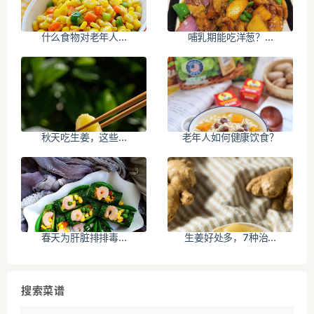
什么食物对老年人...
哺乳期能吃洋葱？...
秋天吃生姜，这些...
老年人如何健康饮食？
春天为肝脏排排毒...
生姜好处多，7种治...
搜索菜谱