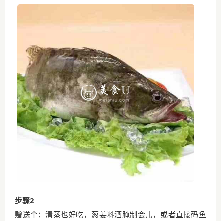
步骤2
赠送个：清蒸也好吃，葱姜料酒腌制会儿，或者直接码鱼