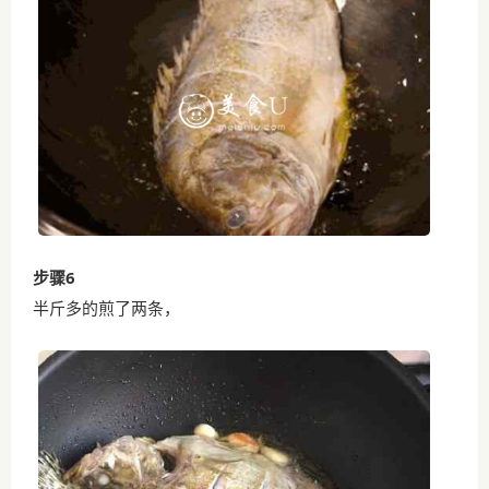
步骤6
半斤多的煎了两条，