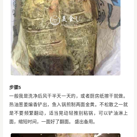
步骤5
一般我是洗净后风干半天一天的，或者厨房纸擦干就做。
热油葱姜煸香铲出，鱼入锅煎制两面金黄。不松散之一就
是不要频繁翻动，适当晃动轻推别粘锅，可以铲油淋上
面，缩短时间，一面好了翻面。 盛出备用。