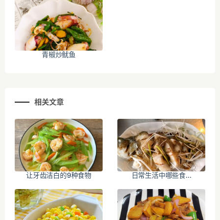
青椒炒鱿鱼
相关文章
让牙齿洁白的9种食物
日常生活中哪些食...