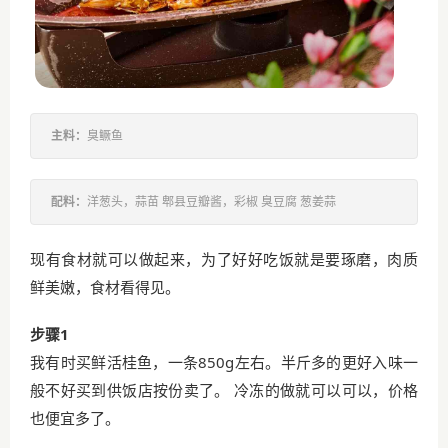
主料：
臭鳜鱼
配料：
洋葱头，蒜苗 郫县豆瓣酱，彩椒 臭豆腐 葱姜蒜
现有食材就可以做起来，为了好好吃饭就是要琢磨，肉质
鲜美嫩，食材看得见。
步骤1
我有时买鲜活桂鱼，一条850g左右。半斤多的更好入味一
般不好买到供饭店按份卖了。 冷冻的做就可以可以，价格
也便宜多了。