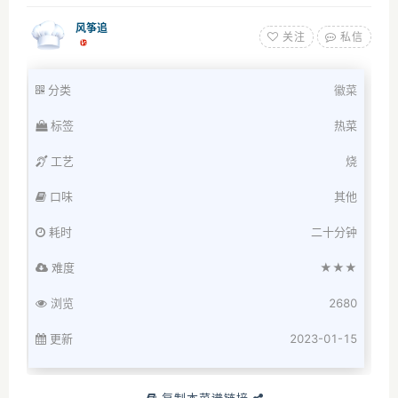
风筝追
关注
私信
分类
徽菜
标签
热菜
工艺
烧
口味
其他
耗时
二十分钟
难度
★★★
浏览
2680
更新
2023-01-15
复制本菜谱链接