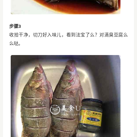
步骤3
收拾干净，切刀好入味儿，看到法宝了么？对滴臭豆腐么
么哒。