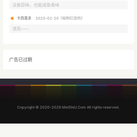
没姜蒜味，也能成鱼香味
卡西墨多
2025-02-20《秘制红烧肉》
漂亮~~~
广告已过期
Copyright © 2020-2026 MeiShiU.Com All rights reserved.