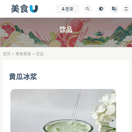
登录
饮品
首页
>
美食菜谱
>
饮品
黄瓜冰浆