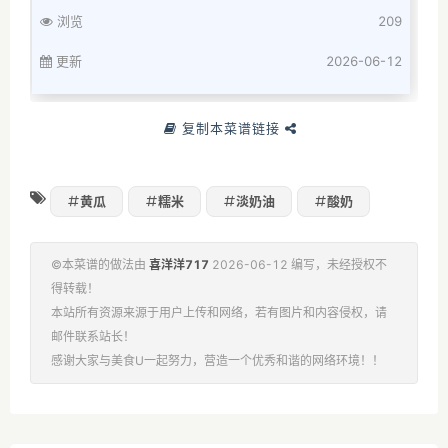
浏览
209
更新
2026-06-12
复制本菜谱链接
黄瓜
糯米
淡奶油
酸奶
©本菜谱的做法由
喜洋洋717
2026-06-12 编写，未经授权不
得转载！
本站所有资源来源于用户上传和网络，若有图片和内容侵权，请
邮件联系站长！
感谢大家与美食U一起努力，营造一个优秀和谐的网络环境！！