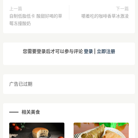
上一篇
下一篇
自制低脂低卡 酸甜好喝的草
嚼着吃的咖啡香草冰激凌
莓冻撞酸奶
您需要登录后才可以参与评论
登录
|
立即注册
广告已过期
相关美食