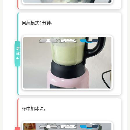
果蔬模式1分钟。
步骤4
杯中加冰块。