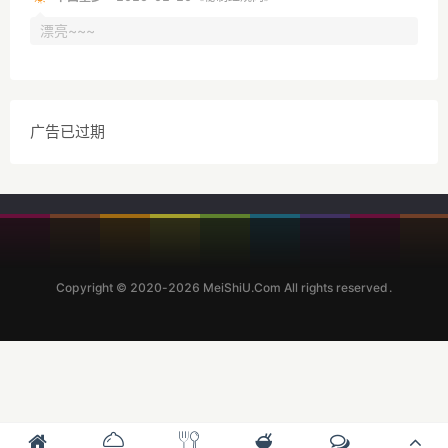
漂亮~~~
广告已过期
Copyright © 2020-2026 MeiShiU.Com All rights reserved.