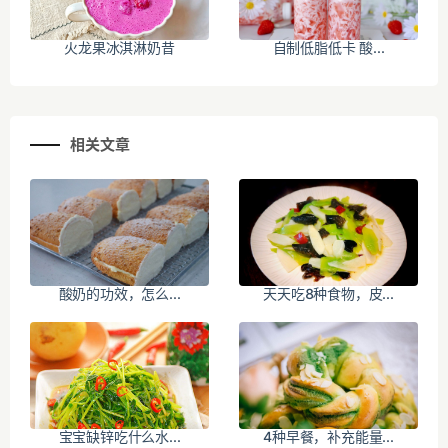
火龙果冰淇淋奶昔
自制低脂低卡 酸...
相关文章
酸奶的功效，怎么...
天天吃8种食物，皮...
宝宝缺锌吃什么水...
4种早餐，补充能量...