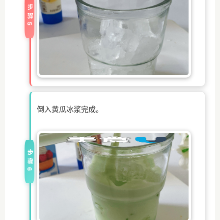
步骤5
倒入黄瓜冰浆完成。
步骤6