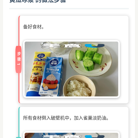
备好食材。
步骤1
所有食材倒入破壁机中，加入雀巢淡奶油。