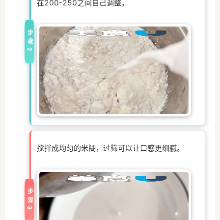
在200-250之间自己调整。
步骤2
搅拌成均匀的米糊，过筛可以让口感更细腻。
步骤3