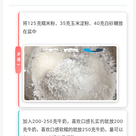
将125克糯米粉、35克玉米淀粉、40克白砂糖放
在盆中
步骤1
加入200-250克牛奶，喜欢口感扎实的就放200
克牛奶，喜欢口感软糯的就放250克牛奶，量可以