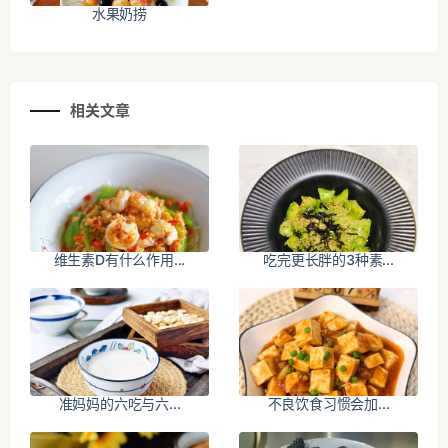
水果奶捞
相关文章
维生素D有什么作用...
吃完更长胖的3种素...
准妈妈的六吃与六...
不良饮食习惯会加...