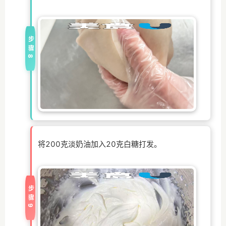
步骤8
将200克淡奶油加入20克白糖打发。
步骤9