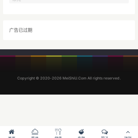
广告已过期
Copyright © 2020-2026 MeiShiU.Com All rights reserved.