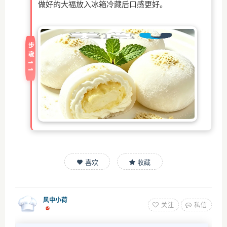
做好的大福放入冰箱冷藏后口感更好。
步骤11
喜欢
收藏
风中小荷
关注
私信