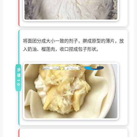
将面团分成大小一致的剂子，擀成原型的薄片，放
入奶油、榴莲肉，收口捏成包子形状。
步骤10