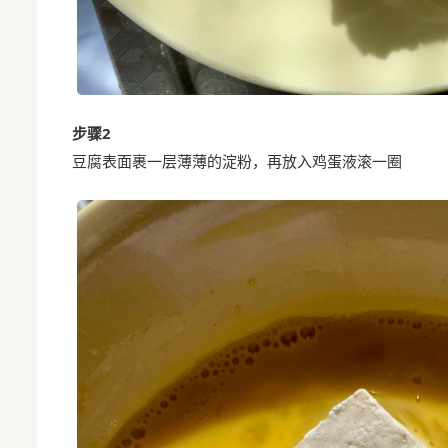
步骤2
豆腐表面裹一层薄薄的淀粉，再放入鸡蛋液滚一圈