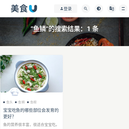
登录
“鱼鳞”的搜索结果：1 条
鱼头
鱼鳞
鱼眼
宝宝吃鱼的哪些部位会发育的
更好？
鱼的营养很丰富，很适合宝宝吃。