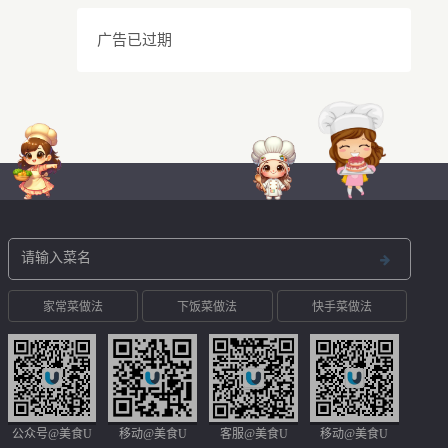
广告已过期
家常菜做法
下饭菜做法
快手菜做法
公众号@美食U
移动@美食U
客服@美食U
移动@美食U