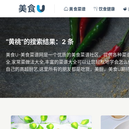
美食菜谱
饮食健康
“黄桃”的搜索结果：2 条
美食U-美食菜谱网是一个优质的美食菜谱社区，提供各种菜谱
全,家常菜做法大全,丰富的菜谱大全可以让您轻松地学会怎么
自己的高超厨艺,这里所有的朋友都是吃货，美厨，美食U期