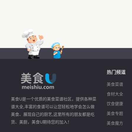
热门频道
美食菜谱
食材大全
美食U是一个优质的美食菜谱社区，提供各种菜
饮食健康
谱大全,丰富的食谱可以让您轻松地学会怎么做
美食专题
美食、展现自己的厨艺,这里所有的朋友都是吃
货、美厨，美食U期待您的加入！
美食魔方