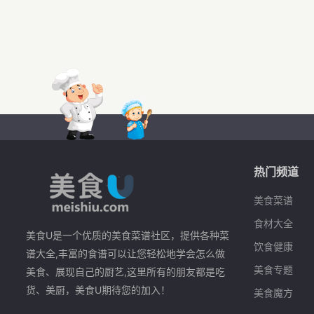
热门频道
美食菜谱
食材大全
美食U是一个优质的美食菜谱社区，提供各种菜
饮食健康
谱大全,丰富的食谱可以让您轻松地学会怎么做
美食专题
美食、展现自己的厨艺,这里所有的朋友都是吃
货、美厨，美食U期待您的加入！
美食魔方