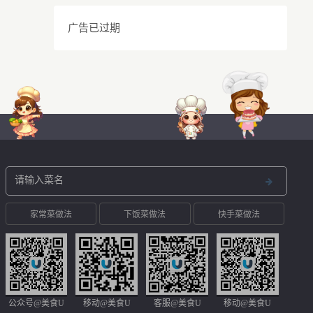
广告已过期
家常菜做法
下饭菜做法
快手菜做法
公众号@美食U
移动@美食U
客服@美食U
移动@美食U