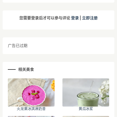
您需要登录后才可以参与评论
登录
|
立即注册
广告已过期
相关美食
火龙果冰淇淋奶昔
黄瓜冰浆