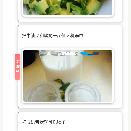
把牛油果和酸奶一起倒入机器中
步骤3
打成奶昔状就可以喝了