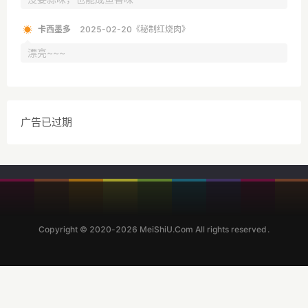
卡西墨多
2025-02-20《秘制红烧肉》
漂亮~~~
广告已过期
Copyright © 2020-2026 MeiShiU.Com All rights reserved.