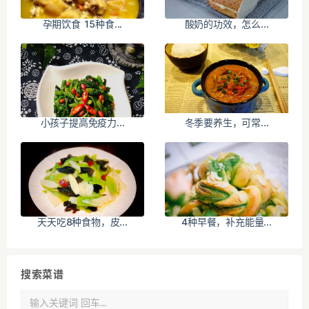
孕期饮食 15种食...
酸奶的功效，怎么...
小孩子提高免疫力...
冬季要养生，可常...
天天吃8种食物，皮...
4种早餐，补充能量...
搜索菜谱