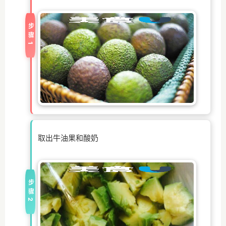
步骤1
取出牛油果和酸奶
步骤2