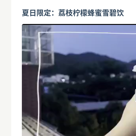
夏日限定：荔枝柠檬蜂蜜雪碧饮