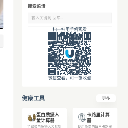
搜索菜谱
扫一扫用手机观看
微信查看，可一键收藏
健康工具
更多
蛋白质摄入
卡路里计算
量计算器
器
了解蛋白质摄入及其对
使用免费的每日卡路里