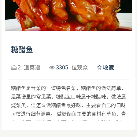
糖醋鱼
2
3305
道菜谱
位观众
收藏
糖醋鱼是晋菜的一道特色名菜，糖醋鱼的做法简单，
是菜谱里的常见菜，糖醋鱼口味属于糖醋味，做法属
烧菜类，但怎么做糖醋鱼最好吃，主要看自己的口味
习惯进行细节调整。 做糖醋鱼主要的食材有草鱼、青
椒、洋葱、江米酒、大葱、姜、酱油、白砂糖、醋、
盐、香油、粉(玉米)、 植物油。 2022年6月，被评为