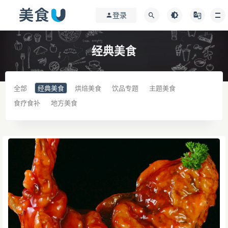
登录
经典美食
全部
经典美食
烘焙美食
饮品专题
主题美食
食疗食补
地方美食