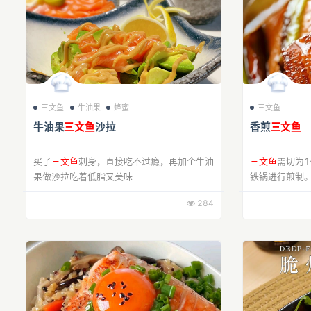
三文鱼
牛油果
蜂蜜
三文鱼
牛油果
三文鱼
沙拉
香煎
三文鱼
买了
三文鱼
刺身，直接吃不过瘾，再加个牛油
三文鱼
需切为1
果做沙拉吃着低脂又美味
铁锅进行煎制
面煎制20秒至
284
防止肉质变老