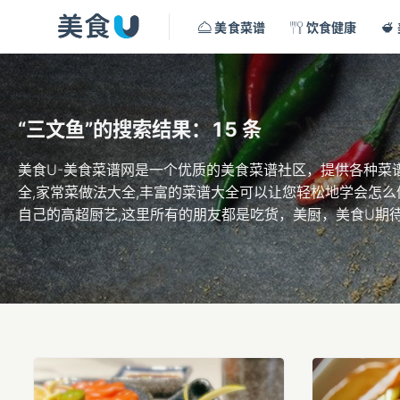
美食菜谱
饮食健康
“三文鱼”的搜索结果：15 条
美食U-美食菜谱网是一个优质的美食菜谱社区，提供各种菜谱
全,家常菜做法大全,丰富的菜谱大全可以让您轻松地学会怎么
自己的高超厨艺,这里所有的朋友都是吃货，美厨，美食U期